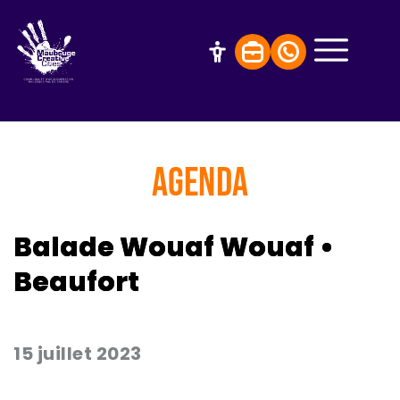
AGENDA
Balade Wouaf Wouaf •
Beaufort
15 juillet 2023