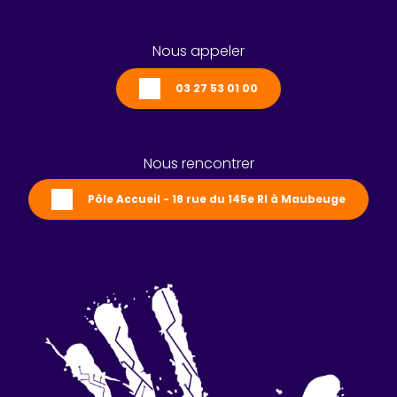
Nous appeler
03 27 53 01 00
Nous rencontrer
Pôle Accueil - 18 rue du 145e RI à Maubeuge