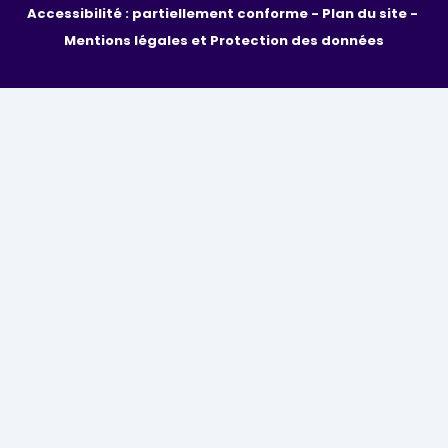
Accessibilité : partiellement conforme - 
Plan du site - 
Mentions légales et Protection des données