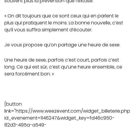
souvent plus la prévention que l'extase.
« On dit toujours que ce sont ceux qui en parlent le
plus qui pratiquent le moins. La bonne nouvelle, c’est
qu’il vous suffira simplement d’écouter.
Je vous propose qu’on partage une heure de sexe.
Une heure de sexe, parfois c’est court, parfois c’est
long. Ce qui est sûr, c’est qu’une heure ensemble, ce
sera forcément bon. »
[button
link="https://www.weezevent.com/widget_billeterie.ph
id_evenement=1146247&widget_key=fd46c950-
82d3-495a-a549-