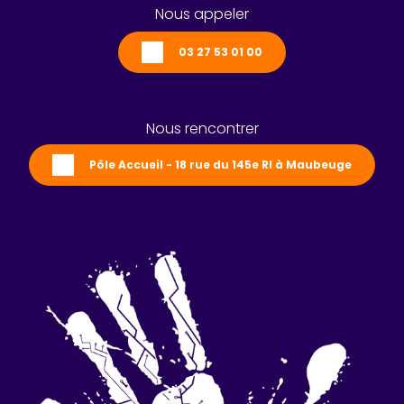
Nous appeler
03 27 53 01 00
Nous rencontrer
Pôle Accueil - 18 rue du 145e RI à Maubeuge