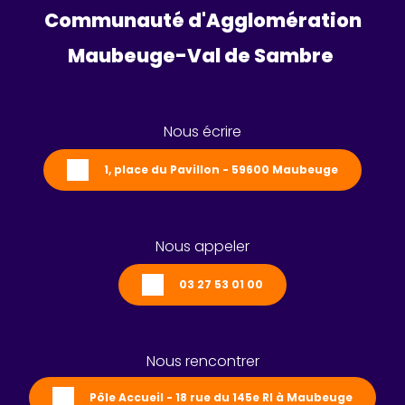
Communauté d'Agglomération
Maubeuge-Val de Sambre 
Nous écrire
1, place du Pavillon - 59600 Maubeuge
Nous appeler
03 27 53 01 00
Nous rencontrer
Pôle Accueil - 18 rue du 145e RI à Maubeuge