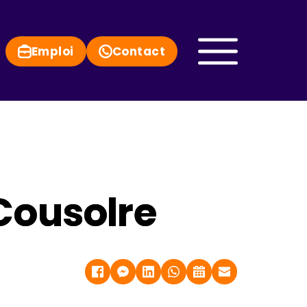
Emploi
Contact
Cousolre