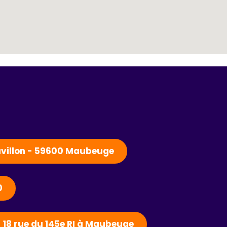
Pavillon - 59600 Maubeuge
0
- 18 rue du 145e RI à Maubeuge