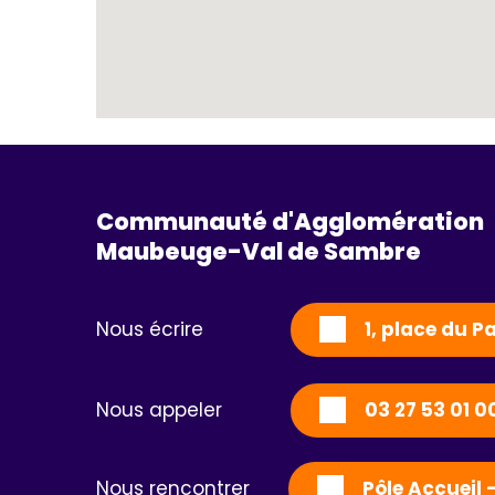
Communauté d'Agglomération
Maubeuge-Val de Sambre 
Nous écrire
1, place du 
Nous appeler
03 27 53 01 0
Nous rencontrer
Pôle Accueil 