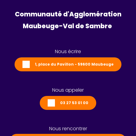
Communauté d'Agglomération
Maubeuge-Val de Sambre 
Nous écrire
1, place du Pavillon - 59600 Maubeuge
Nous appeler
03 27 53 01 00
Nous rencontrer