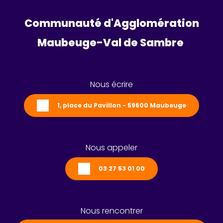
Communauté d'Agglomération
Maubeuge-Val de Sambre 
Nous écrire
1, place du Pavillon - 59600 Maubeuge
Nous appeler
03 27 53 01 00
Nous rencontrer