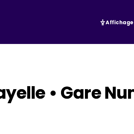
Affichage
yelle • Gare N