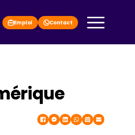
Emploi
Contact
umérique