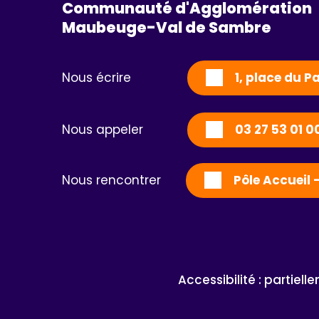
Communauté d'Agglomération
Maubeuge-Val de Sambre 
Nous écrire
1, place du 
Nous appeler
03 27 53 01 0
Nous rencontrer
Pôle Accueil 
Accessibilité : partiel