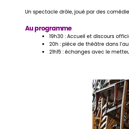
Un spectacle drôle, joué par des coméd
Au programme
19h30 : Accueil et discours offici
20h : pièce de théâtre dans l’a
21h15 : échanges avec le metteu