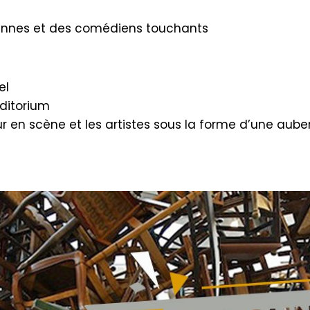
iennes et des comédiens touchants
el
uditorium
r en scène et les artistes sous la forme d’une aub