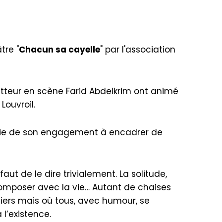
tre "
Chacun sa cayelle
" par l'association
etteur en scène Farid Abdelkrim ont animé
Louvroil.
artie de son engagement à encadrer de
ut de le dire trivialement. La solitude,
de composer avec la vie… Autant de chaises
iers mais où tous, avec humour, se
l’existence.