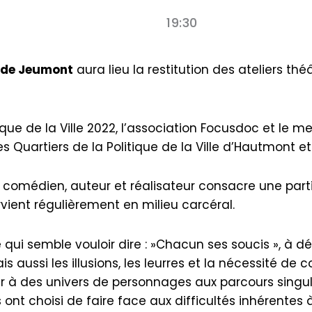
19:30
e de Jeumont
aura lieu la restitution des ateliers théâ
ue de la Ville 2022, l’association Focusdoc et le m
 Quartiers de la Politique de la Ville d’Hautmont et 
te comédien, auteur et réalisateur consacre une p
ervient régulièrement en milieu carcéral.
i semble vouloir dire : »Chacun ses soucis », à défa
 mais aussi les illusions, les leurres et la nécessité 
r à des univers de personnages aux parcours singul
nt choisi de faire face aux difficultés inhérentes à 