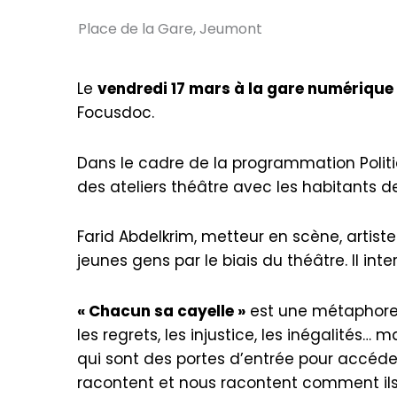
Place de la Gare, Jeumont
Le
vendredi 17 mars à la gare numériqu
Focusdoc.
Dans le cadre de la programmation Politiq
des ateliers théâtre avec les habitants des
Farid Abdelkrim, metteur en scène, artis
jeunes gens par le biais du théâtre. Il int
« Chacun sa cayelle »
est une métaphore qu
les regrets, les injustice, les inégalités…
qui sont des portes d’entrée pour accéde
racontent et nous racontent comment ils o