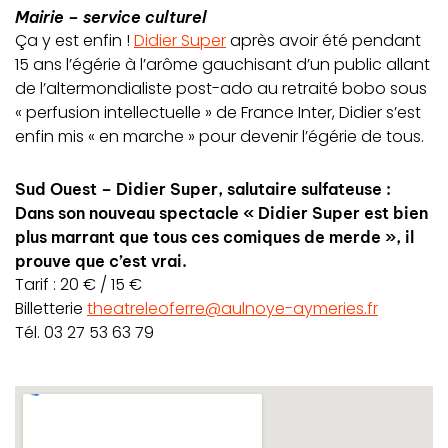
Mairie – service culturel
Ça y est enfin !
Didier Super
après avoir été pendant
15 ans l’égérie à l’arôme gauchisant d’un public allant
de l’altermondialiste post-ado au retraité bobo sous
« perfusion intellectuelle » de France Inter, Didier s’est
enfin mis « en marche » pour devenir l’égérie de tous.
Sud Ouest – Didier Super, salutaire sulfateuse :
Dans son nouveau spectacle « Didier Super est bien
plus marrant que tous ces comiques de merde », il
prouve que c’est vrai.
Tarif : 20 € / 15 €
Billetterie
theatreleoferre@aulnoye-aymeries.fr
Tél. 03 27 53 63 79