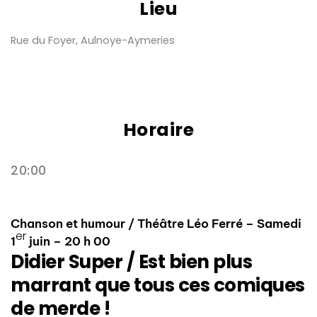
Lieu
Rue du Foyer, Aulnoye-Aymeries
Horaire
20:00
Chanson et humour / Théâtre Léo Ferré – Samedi
er
1
juin – 20 h 00
Didier Super / Est bien plus
marrant que tous ces comiques
de merde !