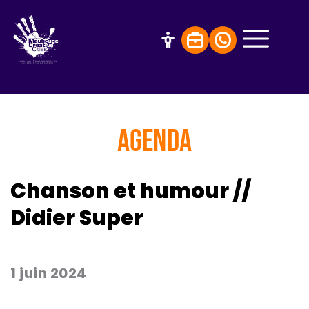
AGENDA
Chanson et humour //
Didier Super
1 juin 2024