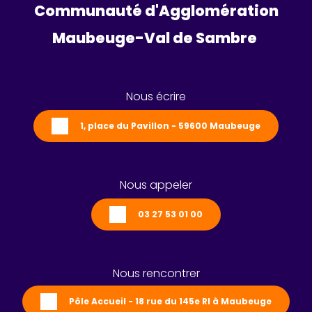
Communauté d'Agglomération
Maubeuge-Val de Sambre 
Nous écrire
1, place du Pavillon - 59600 Maubeuge
Nous appeler
03 27 53 01 00
Nous rencontrer
Pôle Accueil - 18 rue du 145e RI à Maubeuge