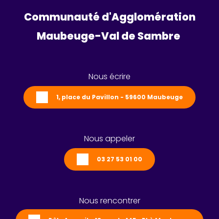
Communauté d'Agglomération
Maubeuge-Val de Sambre 
Nous écrire
1, place du Pavillon - 59600 Maubeuge
Nous appeler
03 27 53 01 00
Nous rencontrer