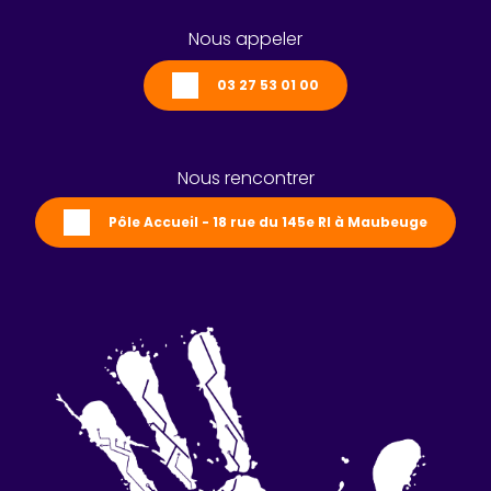
Nous appeler
03 27 53 01 00
Nous rencontrer
Pôle Accueil - 18 rue du 145e RI à Maubeuge