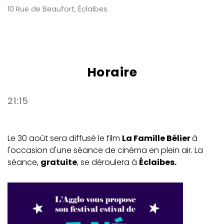
10 Rue de Beaufort, Éclaibes
Horaire
21:15
Le 30 août sera diffusé le film
La Famille Bélier
à
l'occasion d'une séance de cinéma en plein air. La
séance,
gratuite
, se déroulera à
Éclaibes.