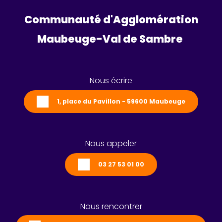
Communauté d'Agglomération
Maubeuge-Val de Sambre 
Nous écrire
1, place du Pavillon - 59600 Maubeuge
Nous appeler
03 27 53 01 00
Nous rencontrer