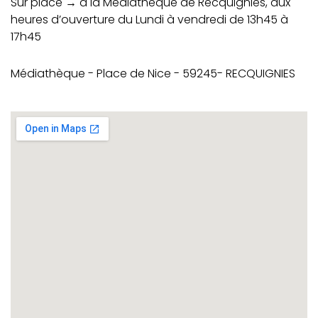
Sur place → à la Médiathèque de Recquignies, aux
heures d’ouverture du Lundi à vendredi de 13h45 à
17h45
Médiathèque - Place de Nice - 59245- RECQUIGNIES