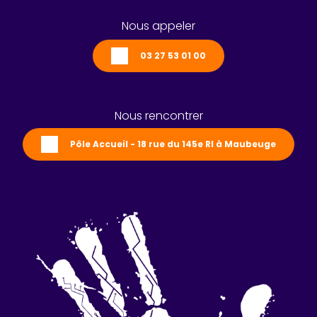
Nous appeler
03 27 53 01 00
Nous rencontrer
Pôle Accueil - 18 rue du 145e RI à Maubeuge