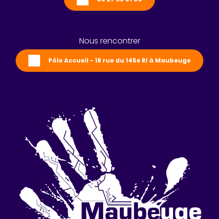
Nous rencontrer
Pôle Accueil - 18 rue du 145e RI à Maubeuge