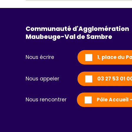
Communauté d'Agglomération
Maubeuge-Val de Sambre 
Nous écrire
1, place du 
Nous appeler
03 27 53 01 0
Nous rencontrer
Pôle Accueil 