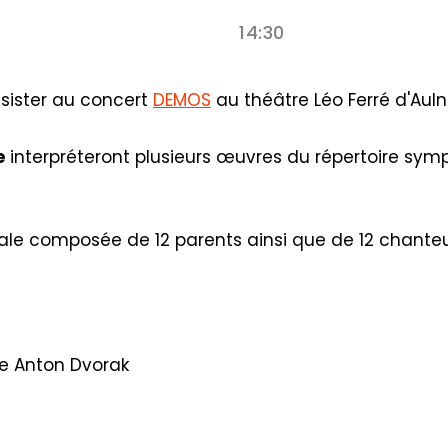
14:30
ssister au concert
DEMOS
au théâtre Léo Ferré d'Aul
e
interpréteront plusieurs œuvres du répertoire sy
le composée de 12 parents ainsi que de 12 chanteu
e Anton Dvorak