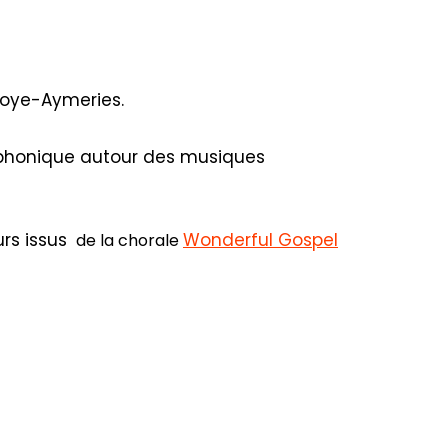
noye-Aymeries.
mphonique autour des musiques
rs issus
Wonderful Gospel
de la chorale