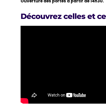
Ouverture des portes à partir de 14h30.
Découvrez celles et ce