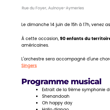
Rue du Foyer, Aulnoye-Aymeries
Le dimanche 14 juin de 15h à 17h, venez a
À cette occasion,
90 enfants du territoir
américaines.
L'orchestre sera accompagné d'une chora
Singers
Programme musical
Extrait de la 9ème symphonie d
Shenandoah
Oh happy day
Hallo django