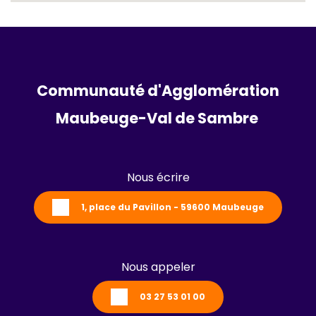
Communauté d'Agglomération
Maubeuge-Val de Sambre 
Nous écrire
1, place du Pavillon - 59600 Maubeuge
Nous appeler
03 27 53 01 00