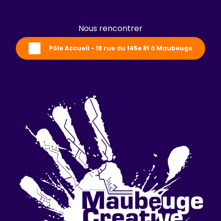
Nous rencontrer
Pôle Accueil - 18 rue du 145e RI à Maubeuge