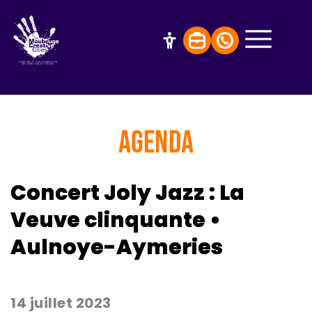
AGENDA
Concert Joly Jazz : La
Veuve clinquante •
Aulnoye-Aymeries
14 juillet 2023