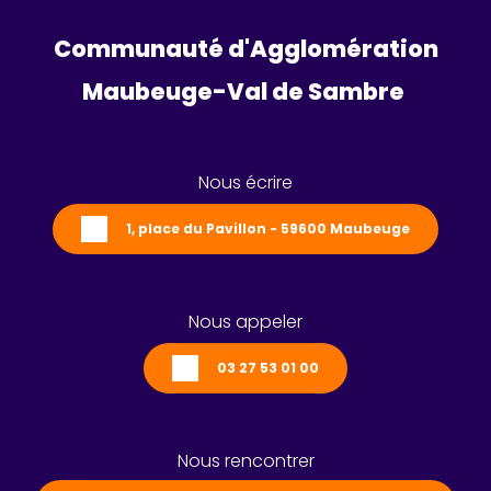
Communauté d'Agglomération
Maubeuge-Val de Sambre 
Nous écrire
1, place du Pavillon - 59600 Maubeuge
Nous appeler
03 27 53 01 00
Nous rencontrer