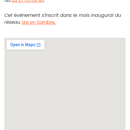
au
03 27 63 09 96
.
Cet événement s'inscrit dans le mois inaugural du
réseau
Lire en Sambre
.