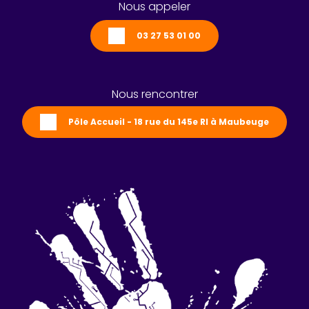
Nous appeler
03 27 53 01 00
Nous rencontrer
Pôle Accueil - 18 rue du 145e RI à Maubeuge