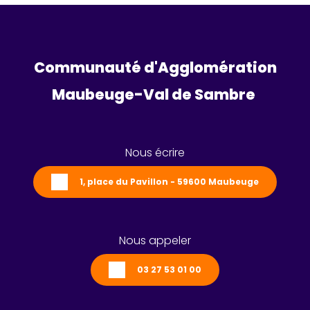
Communauté d'Agglomération
Maubeuge-Val de Sambre 
Nous écrire
1, place du Pavillon - 59600 Maubeuge
Nous appeler
03 27 53 01 00