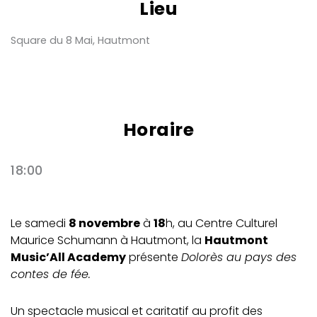
Lieu
Square du 8 Mai, Hautmont
Horaire
18:00
Le samedi
8 novembre
à
18
h, au Centre Culturel
Maurice Schumann à Hautmont, la
Hautmont
Music’All Academy
présente
Dolorès au pays des
contes de fée.
Un spectacle musical et caritatif au profit des