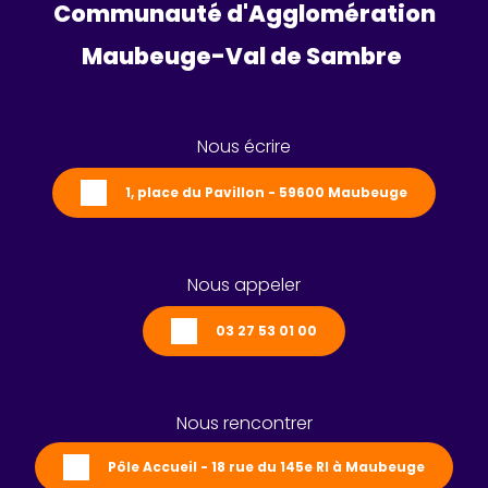
Communauté d'Agglomération
Maubeuge-Val de Sambre 
Nous écrire
1, place du Pavillon - 59600 Maubeuge
Nous appeler
03 27 53 01 00
Nous rencontrer
Pôle Accueil - 18 rue du 145e RI à Maubeuge