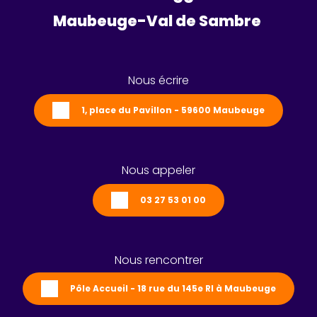
Maubeuge-Val de Sambre 
Nous écrire
1, place du Pavillon - 59600 Maubeuge
Nous appeler
03 27 53 01 00
Nous rencontrer
Pôle Accueil - 18 rue du 145e RI à Maubeuge