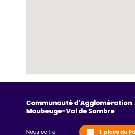
Communauté d'Agglomération
Maubeuge-Val de Sambre 
Nous écrire
1, place du 