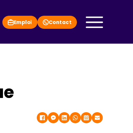
Emploi
Contact
ue