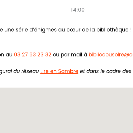
14:00
udre une série d’énigmes au cœur de la bibliothèque 
ion au
03 27 63 23 32
ou par mail à
bibliocousolre@o
ugural du réseau
Lire en Sambre
et dans le cadre des