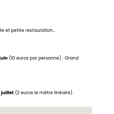
 et petite restauration...
juin
(10 euros par personne) ; Grand
juillet
(2 euros le mètre linéaire).