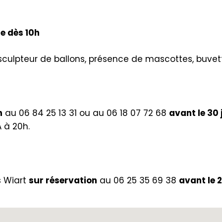
e dès 10h
sculpteur de ballons, présence de mascottes, buvette
n
au 06 84 25 13 31 ou au 06 18 07 72 68
avant le 30 
 à 20h.
s Wiart
sur réservation
au 06 25 35 69 38
avant le 2 