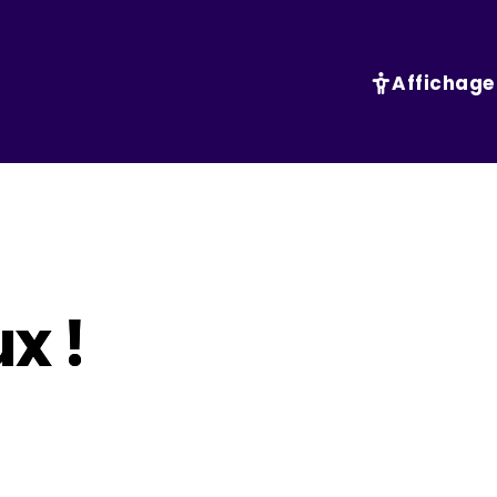
Affichage
ux !