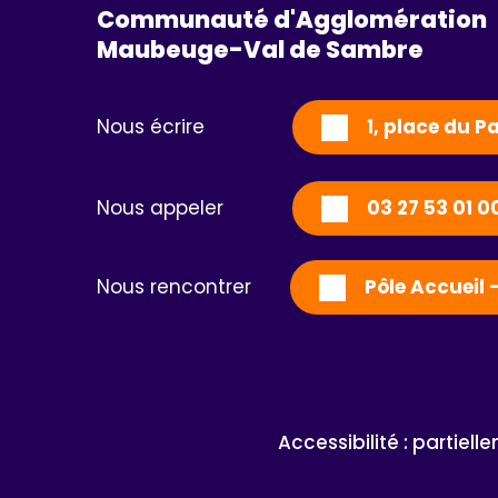
Communauté d'Agglomération
Maubeuge-Val de Sambre 
Nous écrire
1, place du 
Nous appeler
03 27 53 01 0
Nous rencontrer
Pôle Accueil 
Accessibilité : partiel