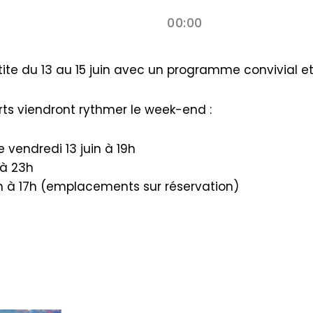
00:00
etite du 13 au 15 juin avec un programme convivial et 
orts viendront rythmer le week-end :
e vendredi 13 juin à 19h
 à 23h
6h à 17h (emplacements sur réservation)