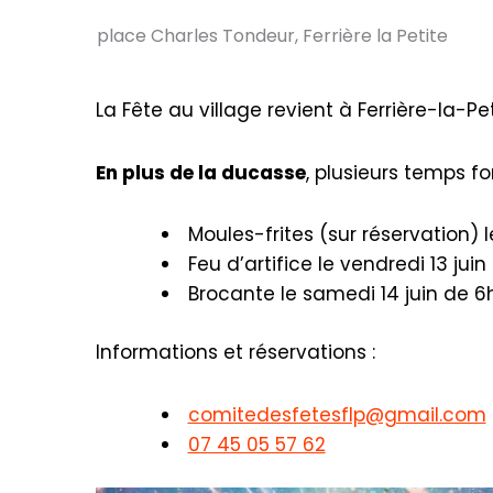
place Charles Tondeur, Ferrière la Petite
La Fête au village revient à Ferrière-la-P
En plus de la ducasse
, plusieurs temps f
Moules-frites (sur réservation) l
Feu d’artifice le vendredi 13 juin
Brocante le samedi 14 juin de 
Informations et réservations :
comitedesfetesflp@gmail.com
07 45 05 57 62