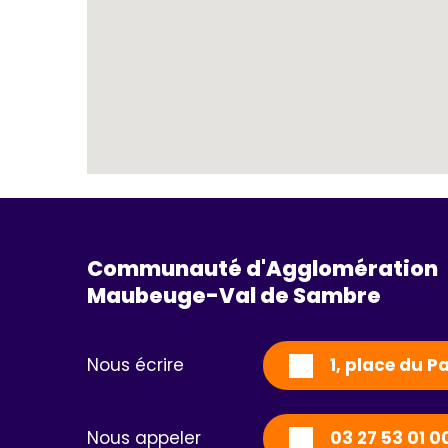
Communauté d'Agglomération
Maubeuge-Val de Sambre 
Nous écrire
1, place du 
Nous appeler
03 27 53 01 0