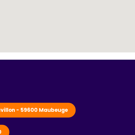
Pavillon - 59600 Maubeuge
0