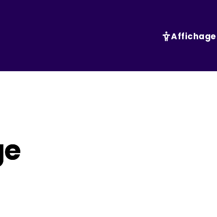
Affichage
ge