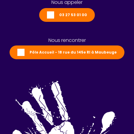
Nous appeler
03 27 53 01 00
Nous rencontrer
Pôle Accueil - 18 rue du 145e RI à Maubeuge