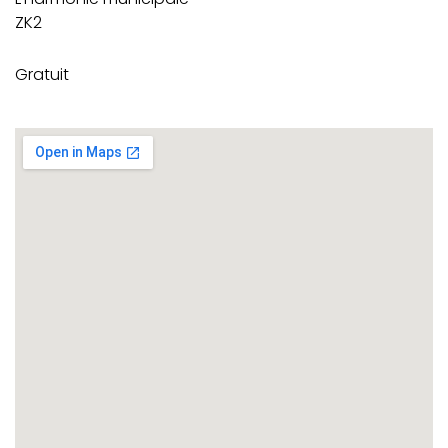
ZK2
Gratuit