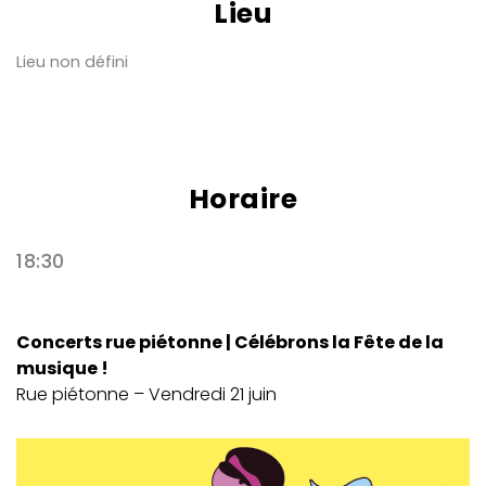
Lieu
Lieu non défini
Horaire
18:30
Concerts rue piétonne | Célébrons la Fête de la
musique !
Rue piétonne – Vendredi 21 juin