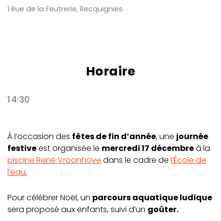
1 Rue de la Feutrerie, Recquignies
Horaire
14:30
À l’occasion des
fêtes de fin d’année
, une
journée
festive
est organisée le
mercredi 17 décembre
à la
piscine René Vroonhove
dans le cadre de
l’École de
l’eau.
Pour célébrer Noël, un
parcours aquatique ludique
sera proposé aux enfants, suivi d’un
goûter.