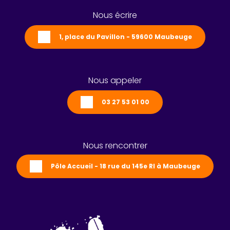
Nous écrire
1, place du Pavillon - 59600 Maubeuge
Nous appeler
03 27 53 01 00
Nous rencontrer
Pôle Accueil - 18 rue du 145e RI à Maubeuge