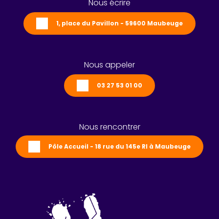
Nous écrire
1, place du Pavillon - 59600 Maubeuge
Nous appeler
03 27 53 01 00
Nous rencontrer
Pôle Accueil - 18 rue du 145e RI à Maubeuge