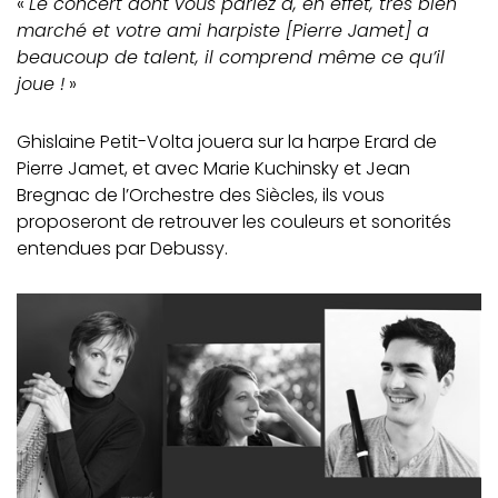
«
Le concert dont vous parlez a, en effet, très bien
marché et votre ami harpiste [Pierre Jamet] a
beaucoup de talent, il comprend même ce qu’il
joue !
»
Ghislaine Petit-Volta jouera sur la harpe Erard de
Pierre Jamet, et avec Marie Kuchinsky et Jean
Bregnac de l’Orchestre des Siècles, ils vous
proposeront de retrouver les couleurs et sonorités
entendues par Debussy.