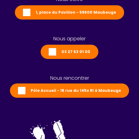
1, place du Pavillon - 59600 Maubeuge
Nous appeler
03 27 53 01 00
Nous rencontrer
Pôle Accueil - 18 rue du 145e RI à Maubeuge