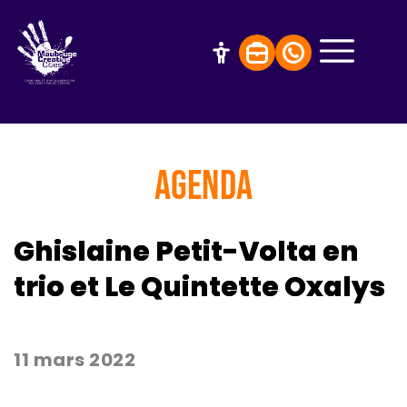
AGENDA
Ghislaine Petit-Volta en
trio et Le Quintette Oxalys
11 mars 2022