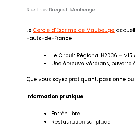
Rue Louis Breguet, Maubeuge
Le
Cercle d’Escrime de Maubeuge
accueil
Hauts-de-France :
Le Circuit Régional H2036 – M15
Une épreuve vétérans, ouverte à
Que vous soyez pratiquant, passionné ou c
Information pratique
Entrée libre
Restauration sur place