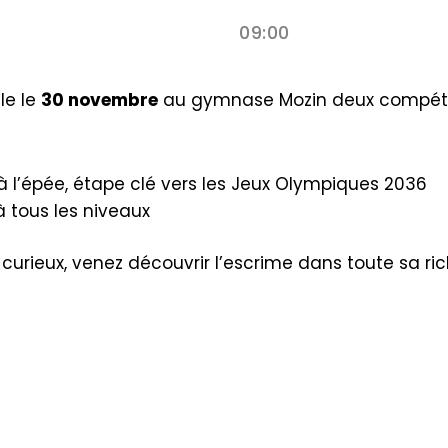
09:00
le le
30 novembre
au gymnase Mozin deux compétiti
 à l’épée, étape clé vers les Jeux Olympiques 2036
 tous les niveaux
urieux, venez découvrir l’escrime dans toute sa ric