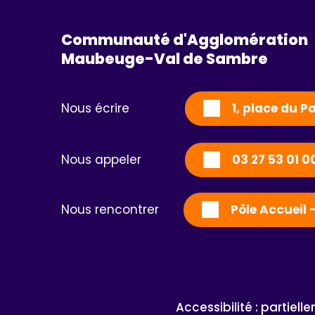
Communauté d'Agglomération
Maubeuge-Val de Sambre 
Nous écrire
1, place du 
Nous appeler
03 27 53 01 0
Nous rencontrer
Pôle Accueil 
Accessibilité : partiel