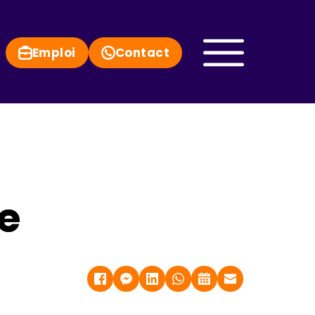
Emploi
Contact
e