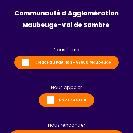
Communauté d'Agglomération
Maubeuge-Val de Sambre 
Nous écrire
1, place du Pavillon - 59600 Maubeuge
Nous appeler
03 27 53 01 00
Nous rencontrer