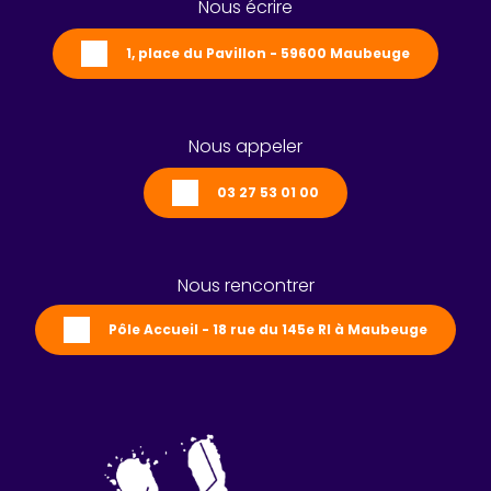
Nous écrire
1, place du Pavillon - 59600 Maubeuge
Nous appeler
03 27 53 01 00
Nous rencontrer
Pôle Accueil - 18 rue du 145e RI à Maubeuge