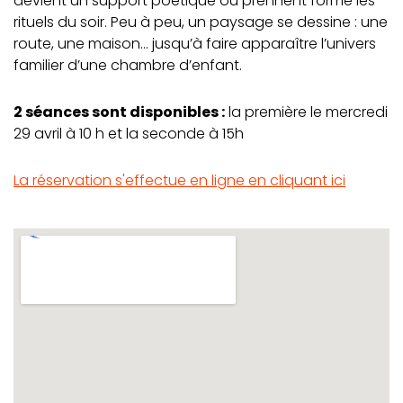
devient un support poétique où prennent forme les
rituels du soir. Peu à peu, un paysage se dessine : une
route, une maison… jusqu’à faire apparaître l’univers
familier d’une chambre d’enfant.
2 séances sont disponibles :
la première le mercredi
29 avril à 10 h et la seconde à 15h
La réservation s'effectue en ligne en cliquant ici