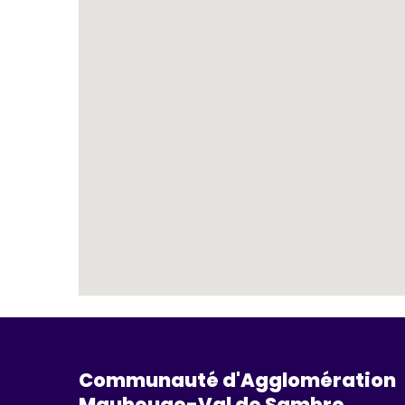
Communauté d'Agglomération
Maubeuge-Val de Sambre 