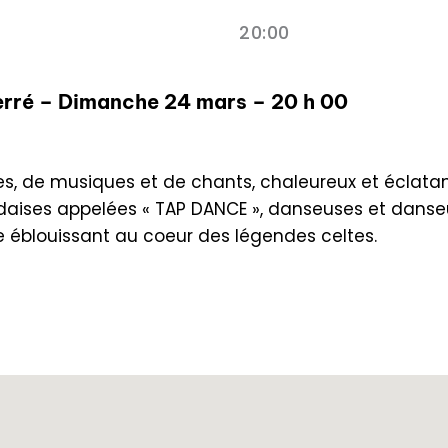
20:00
rré – Dimanche 24 mars – 20 h 00
s, de musiques et de chants, chaleureux et éclatant
ndaises appelées « TAP DANCE », danseuses et dans
 éblouissant au coeur des légendes celtes.