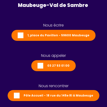
Maubeuge-Val de Sambre 
Nous écrire
1, place du Pavillon - 59600 Maubeuge
Nous appeler
03 27 53 01 00
Nous rencontrer
Pôle Accueil - 18 rue du 145e RI à Maubeuge