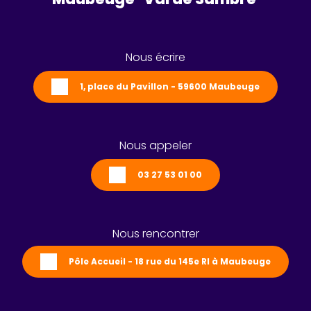
Nous écrire
1, place du Pavillon - 59600 Maubeuge
Nous appeler
03 27 53 01 00
Nous rencontrer
Pôle Accueil - 18 rue du 145e RI à Maubeuge