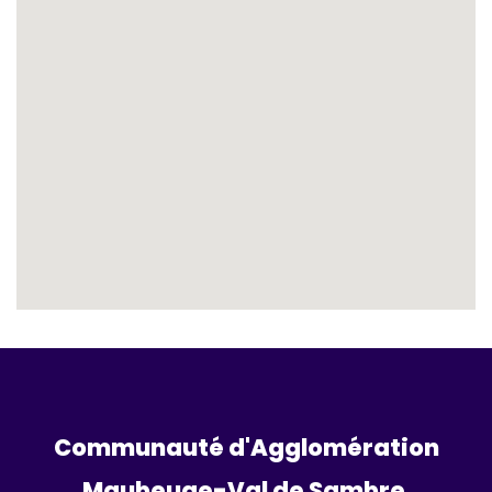
Communauté d'Agglomération
Maubeuge-Val de Sambre 