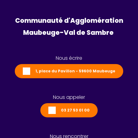
Communauté d'Agglomération
Maubeuge-Val de Sambre 
Nous écrire
1, place du Pavillon - 59600 Maubeuge
Nous appeler
03 27 53 01 00
Nous rencontrer