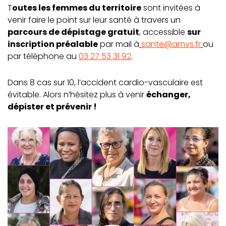
T
outes les femmes du territoire
sont invitées à
venir faire le point sur leur santé à travers un
parcours de dépistage gratuit
, accessible
sur
inscription préalable
par mail à
sante@amvs.fr
ou
par téléphone au
03 27 53 31 92
.
Dans 8 cas sur 10, l’accident cardio-vasculaire est
évitable. Alors n’hésitez plus à venir
échanger,
dépister et prévenir !