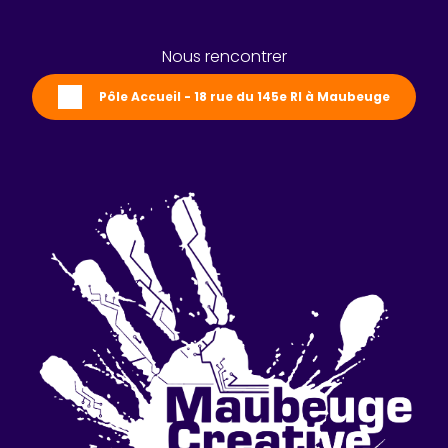
Nous rencontrer
Pôle Accueil - 18 rue du 145e RI à Maubeuge