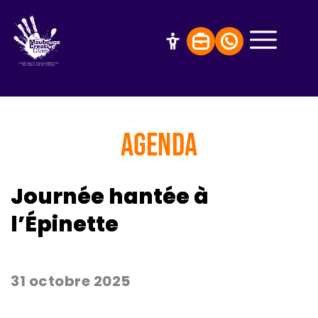
AGENDA
Journée hantée à
l’Épinette
31 octobre 2025