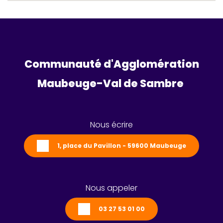
Communauté d'Agglomération
Maubeuge-Val de Sambre 
Nous écrire
1, place du Pavillon - 59600 Maubeuge
Nous appeler
03 27 53 01 00