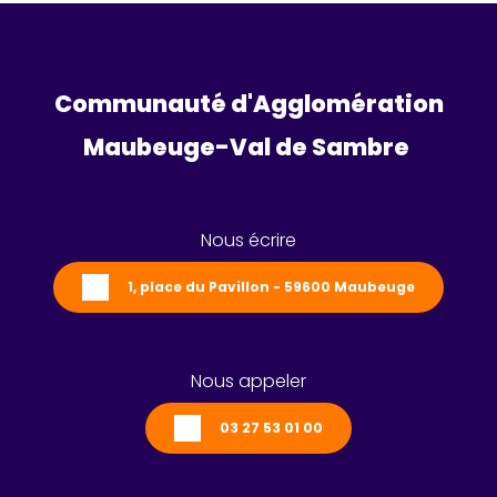
Communauté d'Agglomération
Maubeuge-Val de Sambre 
Nous écrire
1, place du Pavillon - 59600 Maubeuge
Nous appeler
03 27 53 01 00