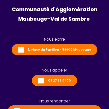
Communauté d'Agglomération
Maubeuge-Val de Sambre 
Nous écrire
1, place du Pavillon - 59600 Maubeuge
Nous appeler
03 27 53 01 00
Nous rencontrer