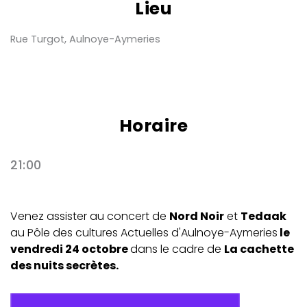
Lieu
Rue Turgot, Aulnoye-Aymeries
Horaire
21:00
Venez assister au concert de
Nord Noir
et
Tedaak
au Pôle des cultures Actuelles d'Aulnoye-Aymeries
le
vendredi 24 octobre
dans le cadre de
La cachette
des nuits secrètes.