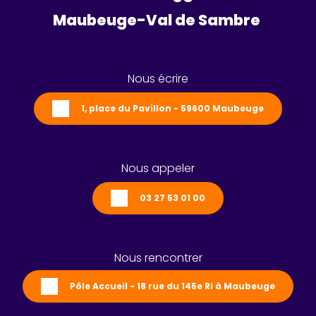
Maubeuge-Val de Sambre 
Nous écrire
1, place du Pavillon - 59600 Maubeuge
Nous appeler
03 27 53 01 00
Nous rencontrer
Pôle Accueil - 18 rue du 145e RI à Maubeuge