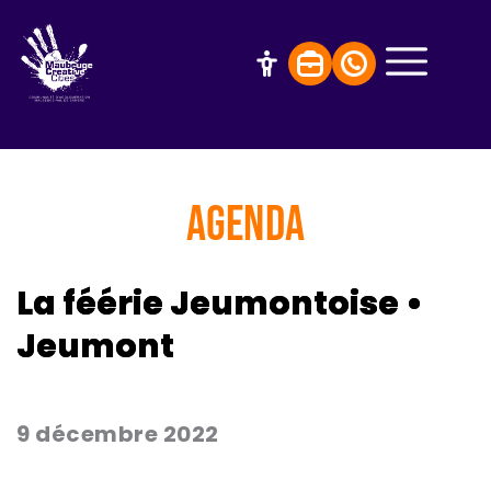
AGENDA
La féérie Jeumontoise •
Jeumont
9 décembre 2022