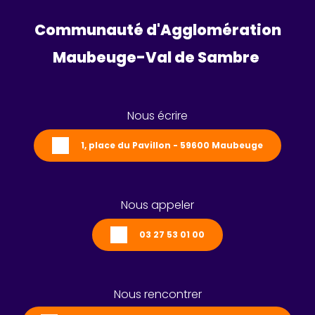
Communauté d'Agglomération
Maubeuge-Val de Sambre 
Nous écrire
1, place du Pavillon - 59600 Maubeuge
Nous appeler
03 27 53 01 00
Nous rencontrer