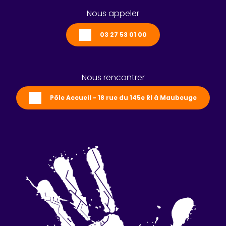
Nous appeler
03 27 53 01 00
Nous rencontrer
Pôle Accueil - 18 rue du 145e RI à Maubeuge