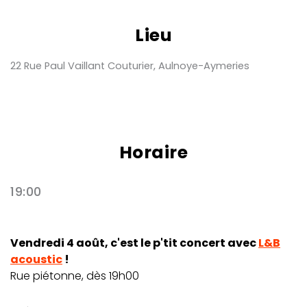
Lieu
22 Rue Paul Vaillant Couturier, Aulnoye-Aymeries
Horaire
19:00
Vendredi 4 août, c'est le p'tit concert avec
L&B
acoustic
!
Rue piétonne, dès 19h00