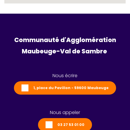
Communauté d'Agglomération
Maubeuge-Val de Sambre 
Nous écrire
1, place du Pavillon - 59600 Maubeuge
Nous appeler
03 27 53 01 00