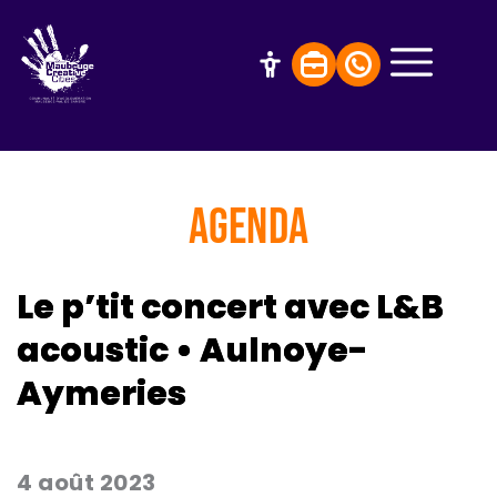
AGENDA
Le p’tit concert avec L&B
acoustic • Aulnoye-
Aymeries
4 août 2023