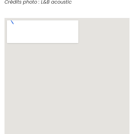
Crédits photo : L&B acoustic