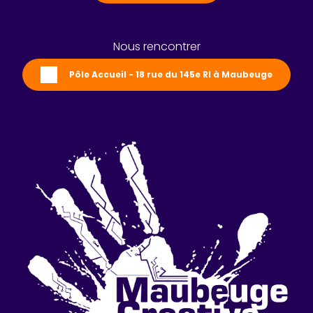
Nous rencontrer
Pôle Accueil - 18 rue du 145e RI à Maubeuge