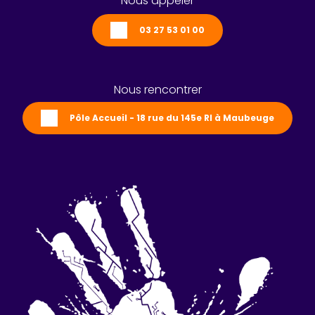
Nous appeler
03 27 53 01 00
Nous rencontrer
Pôle Accueil - 18 rue du 145e RI à Maubeuge