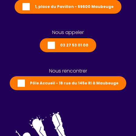
1, place du Pavillon - 59600 Maubeuge
Nous appeler
03 27 53 01 00
Nous rencontrer
Pôle Accueil - 18 rue du 145e RI à Maubeuge