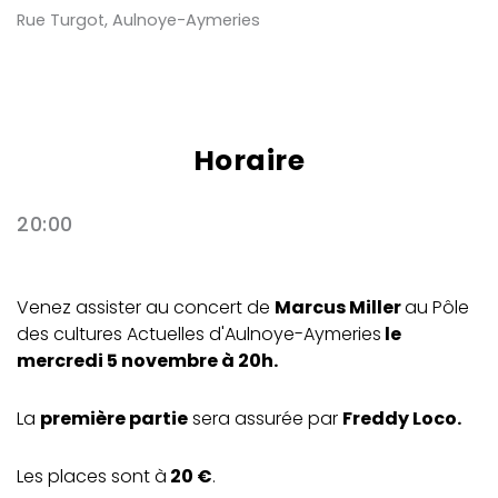
Rue Turgot, Aulnoye-Aymeries
Horaire
20:00
Venez assister au concert de
Marcus Miller
au Pôle
des cultures Actuelles d'Aulnoye-Aymeries
le
mercredi 5 novembre à 20h.
La
première partie
sera assurée par
Freddy Loco.
Les places sont à
20 €
.