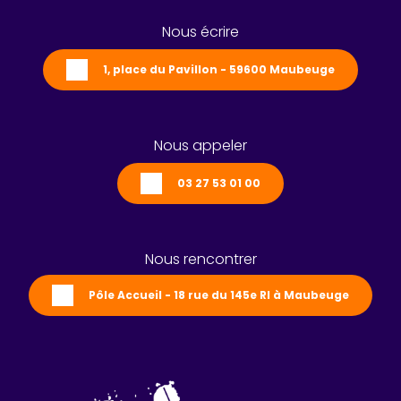
Nous écrire
1, place du Pavillon - 59600 Maubeuge
Nous appeler
03 27 53 01 00
Nous rencontrer
Pôle Accueil - 18 rue du 145e RI à Maubeuge