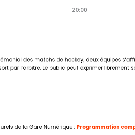
20:00
rémonial des matchs de hockey, deux équipes s’aff
t par l’arbitre. Le public peut exprimer librement 
lturels de la Gare Numérique :
Programmation compl