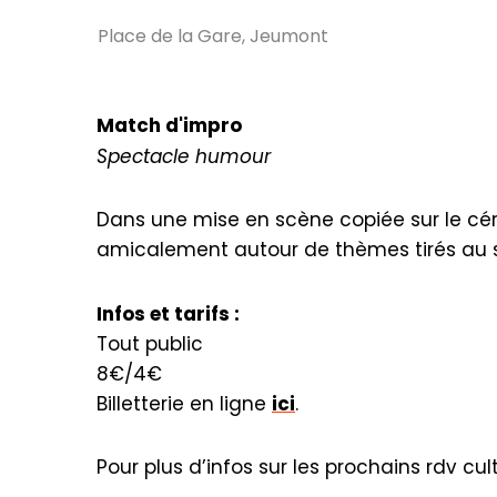
Place de la Gare, Jeumont
Match d'impro
Spectacle
humour
Dans une mise en scène copiée sur le cé
amicalement autour de thèmes tirés au sor
Infos et tarifs :
Tout public
8€/4€
Billetterie en ligne
ici
.
Pour plus d’infos sur les prochains rdv cu