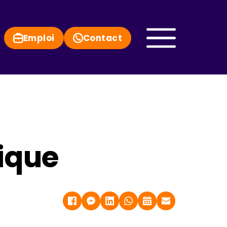
Emploi
Contact
ique