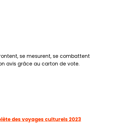
rontent, se mesurent, se combattent
son avis grâce au carton de vote.
ète des voyages culturels 2023