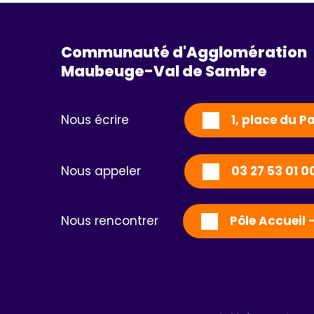
Communauté d'Agglomération
Maubeuge-Val de Sambre 
Nous écrire
1, place du 
Nous appeler
03 27 53 01 0
Nous rencontrer
Pôle Accueil 