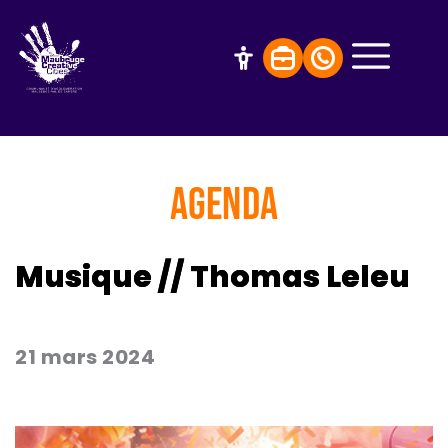
AGENDA
Musique // Thomas Leleu
21 mars 2024