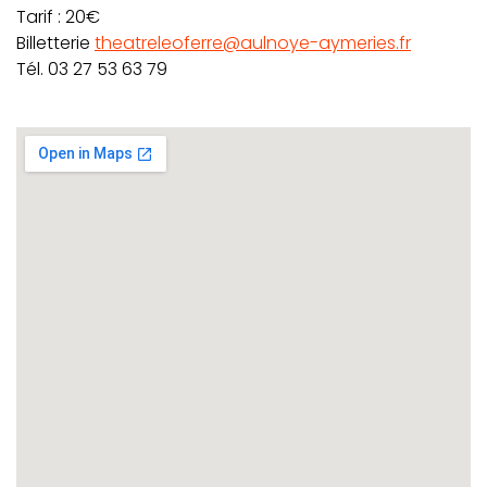
Tarif : 20€
Billetterie
theatreleoferre@aulnoye-aymeries.fr
Tél. 03 27 53 63 79