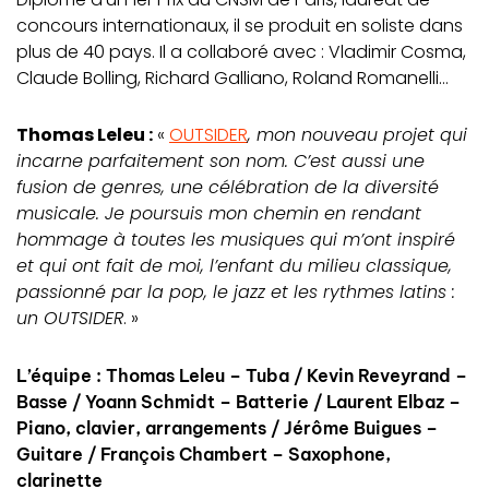
concours internationaux, il se produit en soliste dans
plus de 40 pays. Il a collaboré avec : Vladimir Cosma,
Claude Bolling, Richard Galliano, Roland Romanelli…
Thomas Leleu :
«
OUTSIDER
, mon nouveau projet qui
incarne parfaitement son nom. C’est aussi une
fusion de genres, une célébration de la diversité
musicale. Je poursuis mon chemin en rendant
hommage à toutes les musiques qui m’ont inspiré
et qui ont fait de moi, l’enfant du milieu classique,
passionné par la pop, le jazz et les rythmes latins :
un OUTSIDER
. »
L’équipe : Thomas Leleu – Tuba / Kevin Reveyrand –
Basse / Yoann Schmidt – Batterie / Laurent Elbaz –
Piano, clavier, arrangements / Jérôme Buigues –
Guitare / François Chambert – Saxophone,
clarinette