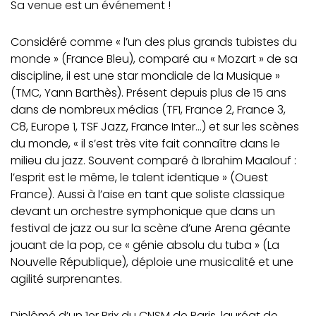
Sa venue est un événement !
Considéré comme « l’un des plus grands tubistes du
monde » (France Bleu), comparé au « Mozart » de sa
discipline, il est une star mondiale de la Musique »
(TMC, Yann Barthès). Présent depuis plus de 15 ans
dans de nombreux médias (TF1, France 2, France 3,
C8, Europe 1, TSF Jazz, France Inter…) et sur les scènes
du monde, « il s’est très vite fait connaître dans le
milieu du jazz. Souvent comparé à Ibrahim Maalouf :
l’esprit est le même, le talent identique » (Ouest
France). Aussi à l’aise en tant que soliste classique
devant un orchestre symphonique que dans un
festival de jazz ou sur la scène d’une Arena géante
jouant de la pop, ce « génie absolu du tuba » (La
Nouvelle République), déploie une musicalité et une
agilité surprenantes.
Diplômé d’un 1er Prix du CNSM de Paris, lauréat de