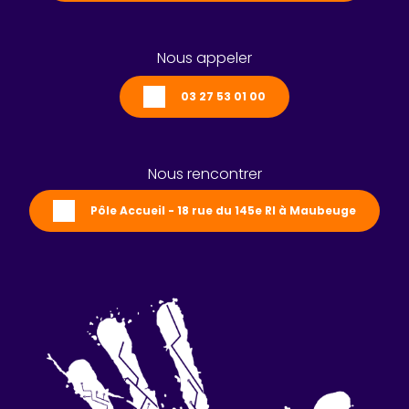
Nous appeler
03 27 53 01 00
Nous rencontrer
Pôle Accueil - 18 rue du 145e RI à Maubeuge