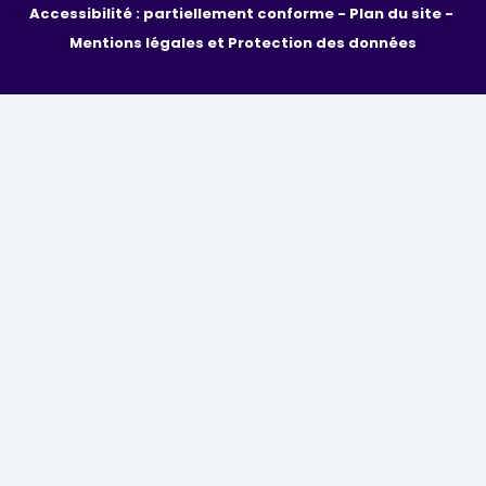
Accessibilité : partiellement conforme - 
Plan du site - 
Mentions légales et Protection des données