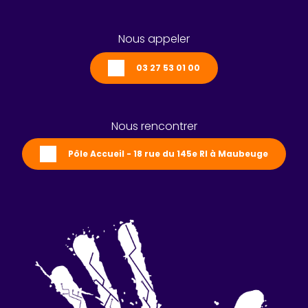
Nous appeler
03 27 53 01 00
Nous rencontrer
Pôle Accueil - 18 rue du 145e RI à Maubeuge