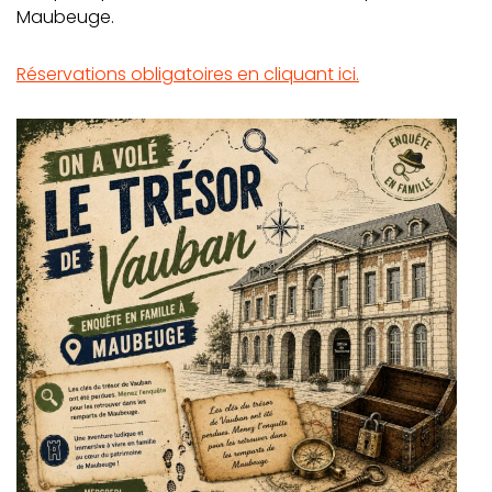
Maubeuge.
Réservations obligatoires en cliquant ici.