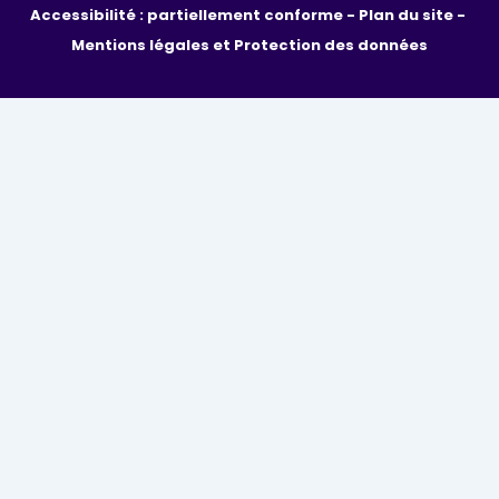
Accessibilité : partiellement conforme - 
Plan du site - 
Mentions légales et Protection des données