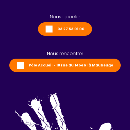
Nous appeler
03 27 53 01 00
Nous rencontrer
Pôle Accueil - 18 rue du 145e RI à Maubeuge