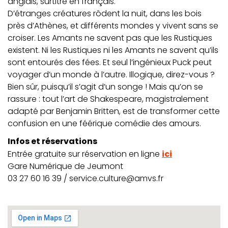
anglais, surtitré en français.
D’étranges créatures rôdent la nuit, dans les bois
près d’Athènes, et différents mondes y vivent sans se
croiser. Les Amants ne savent pas que les Rustiques
existent. Ni les Rustiques ni les Amants ne savent qu’ils
sont entourés des fées. Et seul l’ingénieux Puck peut
voyager d’un monde à l’autre. Illogique, direz-vous ?
Bien sûr, puisqu’il s’agit d’un songe ! Mais qu’on se
rassure : tout l’art de Shakespeare, magistralement
adapté par Benjamin Britten, est de transformer cette
confusion en une féérique comédie des amours.
Infos et réservations
Entrée gratuite sur réservation en ligne
ici
Gare Numérique de Jeumont
03 27 60 16 39 / service.culture@amvs.fr