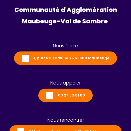
Communauté d'Agglomération
Maubeuge-Val de Sambre 
Nous écrire
1, place du Pavillon - 59600 Maubeuge
Nous appeler
03 27 53 01 00
Nous rencontrer